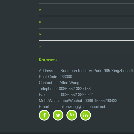
Контакты
Address:
Sunmoon Industry Park, 985 Xingzhong R
Post Code: 233000
Contact: Allen Wang
Telephone: 0086-552-3827158
Fax: 0086-552-3822922
Mob./What's app/Wechat: 0086-15255290433
Email:
allenwang@siliconeoil.net