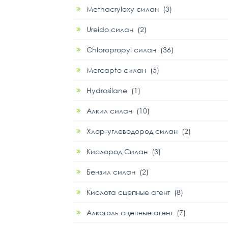
Methacryloxy силан (3)
Ureido силан (2)
Chloropropyl силан (36)
Mercapto силан (5)
Hydrosilane (1)
Алкил силан (10)
Хлор-углеводород силан (2)
Кислород Силан (3)
Бензил силан (2)
Кислота сцепные агент (8)
Алкоголь сцепные агент (7)