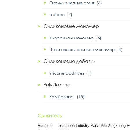
Оксим сцепные агент (6)
α silane (7)
Силиконовые мономер
Хлорсилан мономер (5)
Циклическая силикон мономер (4)
Силиконовые добавки
Silicone additives (1)
Polysilazane
Polysilazane (15)
Свяжитесь
Address:
Sunmoon Industry Park, 985 Xingzhong R