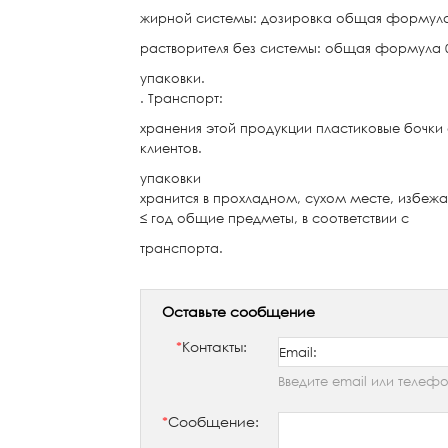
жирной системы: дозировка общая формула 
растворителя без системы: общая формула 
упаковки.
. Транспорт:
хранения этой продукции пластиковые бочки с
клиентов.
упаковки
хранится в прохладном, сухом месте, избежат
≤ год общие предметы, в соответствии с
транспорта.
Оставьте сообщение
*
Контакты:
Введите email или телеф
*
Сообщение: