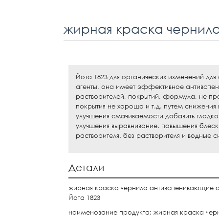
Йота 1823 для органических изменений дл
агенты, она имеет эффективное антивспен
растворителей, покрытий, формула, не пр
покрытия не хорошо и т.д. путем снижени
улучшения смачиваемости добавить гладкой 
улучшения выравнивание. повышения блеск
растворителя. без растворителя и водные с
Детали
жирная краска чернила антивспенивающие аг
Йота 1823
наименование продукта: жирная краска чер