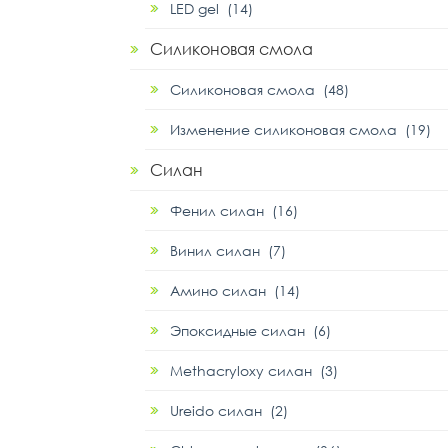
LED gel (14)
Силиконовая смола
Силиконовая смола (48)
Изменение силиконовая смола (19)
Силан
Фенил силан (16)
Винил силан (7)
Амино силан (14)
Эпоксидные силан (6)
Methacryloxy силан (3)
Ureido силан (2)