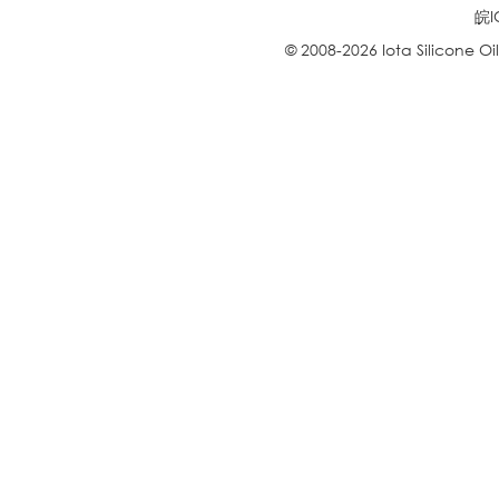
皖I
© 2008-2026 Iota Silicone O