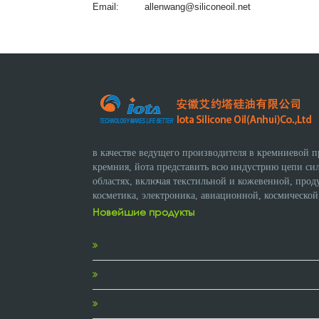
Email:
allenwang@siliconeoil.net
в качестве ведущего производителя в кремниевой 
кремния, йота представить всю индустрию цепи с
областях, включая текстильной и кожевенной, прод
косметика, электроника, авиационной, космической
Новейшие продукты