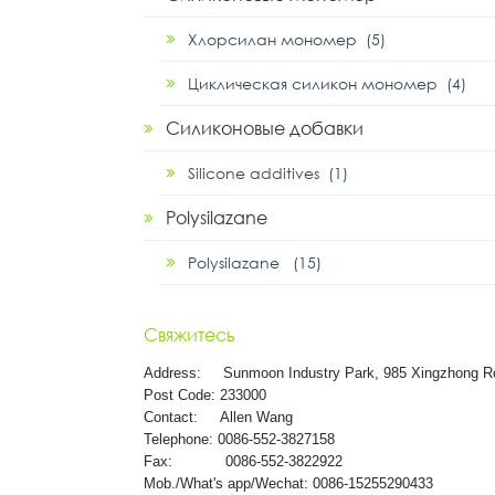
Хлорсилан мономер (5)
Циклическая силикон мономер (4)
Силиконовые добавки
Silicone additives (1)
Polysilazane
Polysilazane (15)
Свяжитесь
Address:
Sunmoon Industry Park, 985 Xingzhong R
Post Code: 233000
Contact: Allen Wang
Telephone: 0086-552-3827158
Fax: 0086-552-3822922
Mob./What's app/Wechat: 0086-15255290433