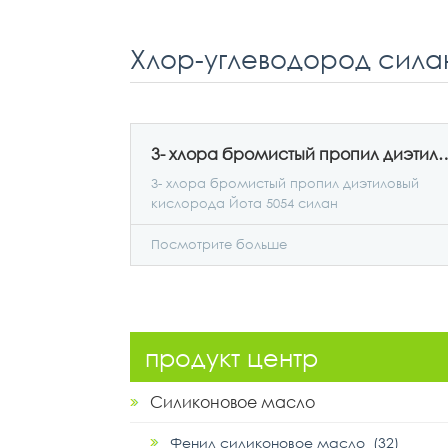
Хлор-углеводород сила
3- хлора бромистый пропил диэтиловый к
3- хлора бромистый пропил диэтиловый
кислорода Йота 5054 силан
Посмотрите больше
продукт центр
Силиконовое масло
Фенил силиконовое масло (32)