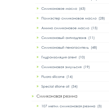
Силиконовое масло (63)
Полиэстер силиконовое масло (28)
Амино силиконовое масло (15)
Силиконовый антиадгезив (11)
Силиконовый пеногаситель (48)
Гидроизоляция агент (10)
Силиконовая эмульсия (19)
Fluoro silicone (14)
Special silione oil (34)
Силиконовая резина
107 метил силиконовая резина (3)