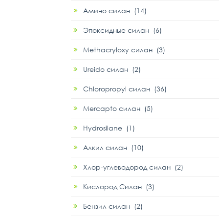
Амино силан (14)
Эпоксидные силан (6)
Methacryloxy силан (3)
Ureido силан (2)
Chloropropyl силан (36)
Mercapto силан (5)
Hydrosilane (1)
Алкил силан (10)
Хлор-углеводород силан (2)
Кислород Силан (3)
Бензил силан (2)