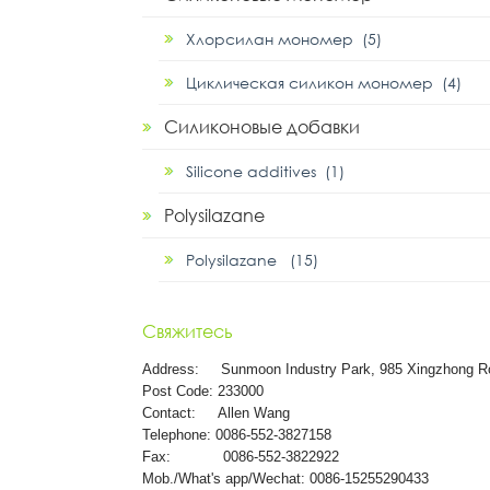
Хлорсилан мономер (5)
Циклическая силикон мономер (4)
Силиконовые добавки
Silicone additives (1)
Polysilazane
Polysilazane (15)
Свяжитесь
Address:
Sunmoon Industry Park, 985 Xingzhong R
Post Code: 233000
Contact: Allen Wang
Telephone: 0086-552-3827158
Fax: 0086-552-3822922
Mob./What's app/Wechat: 0086-15255290433