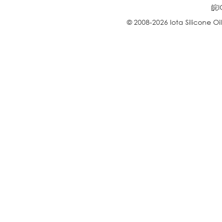
皖I
© 2008-2026 Iota Silicone O