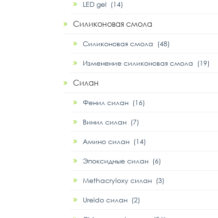
LED gel (14)
Силиконовая смола
Силиконовая смола (48)
Изменение силиконовая смола (19)
Силан
Фенил силан (16)
Винил силан (7)
Амино силан (14)
Эпоксидные силан (6)
Methacryloxy силан (3)
Ureido силан (2)