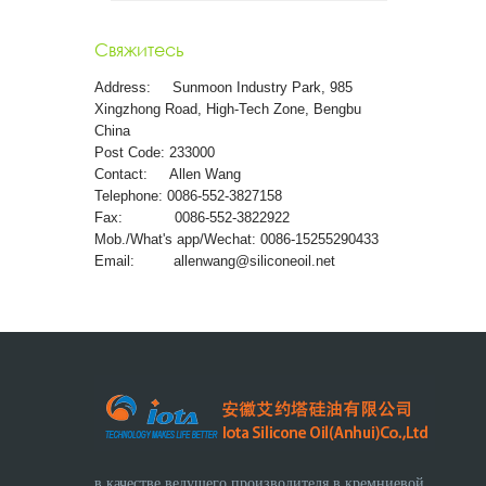
Свяжитесь
Address:
Sunmoon Industry Park, 985
Xingzhong Road, High-Tech Zone, Bengbu
China
Post Code: 233000
Contact: Allen Wang
Telephone: 0086-552-3827158
Fax: 0086-552-3822922
Mob./What's app/Wechat: 0086-15255290433
Email:
allenwang@siliconeoil.net
в качестве ведущего производителя в кремниевой