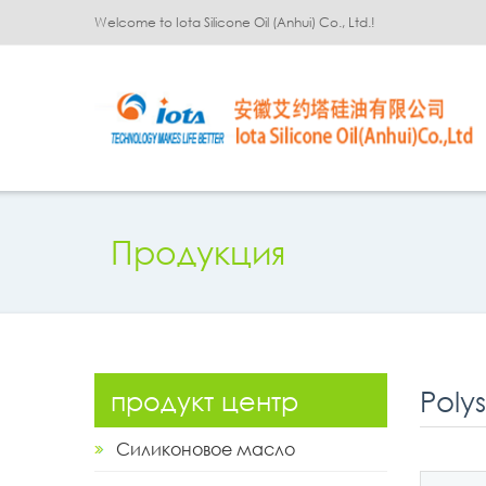
Welcome to Iota Silicone Oil (Anhui) Co., Ltd.!
Продукция
Poly
продукт центр
Силиконовое масло