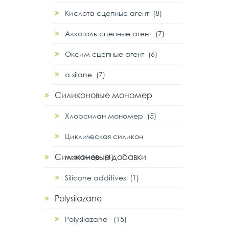
Кислота сцепные агент (8)
Алкоголь сцепные агент (7)
Оксим сцепные агент (6)
α silane (7)
Силиконовые мономер
Хлорсилан мономер (5)
Циклическая силикон
Силиконовые добавки
мономер (4)
Silicone additives (1)
Polysilazane
Polysilazane (15)