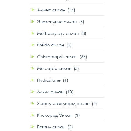
Амино силан (14)
Эпоксидные силан (6)
Methacryloxy силан (3)
Ureido силан (2)
Chloropropyl силан (36)
Mercapto силан (5)
Hydrosilane (1)
Алкил силан (10)
Хлор-углеводород силан (2)
Кислород Силан (3)
Бензил силан (2)