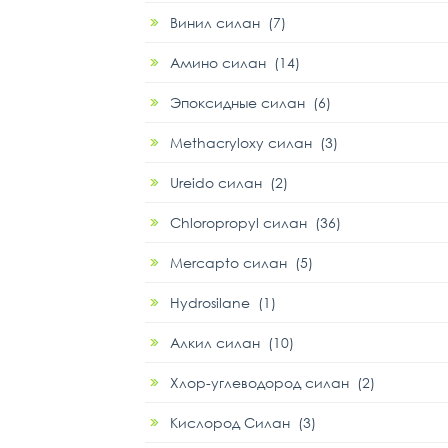
Винил силан (7)
Амино силан (14)
Эпоксидные силан (6)
Methacryloxy силан (3)
Ureido силан (2)
Chloropropyl силан (36)
Mercapto силан (5)
Hydrosilane (1)
Алкил силан (10)
Хлор-углеводород силан (2)
Кислород Силан (3)