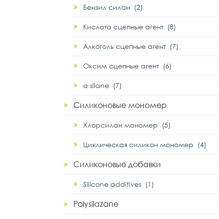
Бензил силан (2)
Кислота сцепные агент (8)
Алкоголь сцепные агент (7)
Оксим сцепные агент (6)
α silane (7)
Силиконовые мономер
Хлорсилан мономер (5)
Циклическая силикон мономер (4)
Силиконовые добавки
Silicone additives (1)
Polysilazane