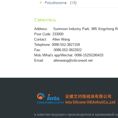
Polysilazane (15)
Свяжитесь
Address:
Sunmoon Industry Park, 985 Xingzhong R
Post Code: 233000
Contact: Allen Wang
Telephone: 0086-552-3827158
Fax: 0086-552-3822922
Mob./What's app/Wechat: 0086-15255290433
Email:
allenwang@siliconeoil.net
в качестве ведущего производителя в кремниевой 