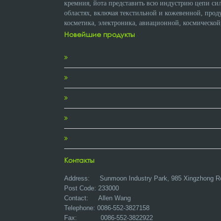
кремния, йота представить всю индустрию цепи с
областях, включая текстильной и кожевенной, прод
косметика, электроника, авиационной, космической
Новейшие продукты
Контакты
Address:
Sunmoon Industry Park, 985 Xingzhong R
Post Code: 233000
Contact: Allen Wang
Telephone: 0086-552-3827158
Fax: 0086-552-3822922